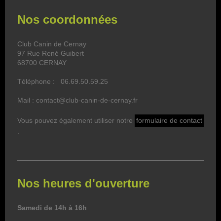
Nos coordonnées
Club Canin de Cernay
97 Rue René Guibert
68700 CERNAY
Téléphone : 06.69.50.59.25
Mail : contact@club-canin-de-cernay.fr
Vous pouvez également utiliser notre
formulaire de contact
.
Nos heures d'ouverture
Samedi de 14h à 16h